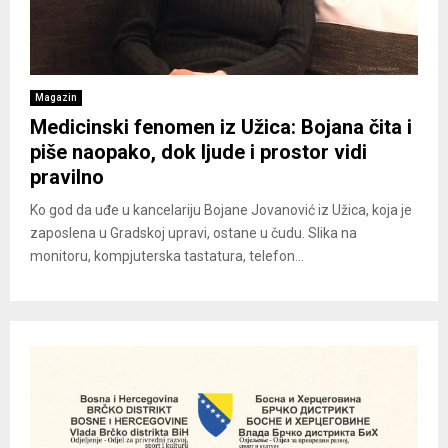
Magazin
Medicinski fenomen iz Užica: Bojana čita i
piše naopako, dok ljude i prostor vidi
pravilno
Ko god da uđe u kancelariju Bojane Jovanović iz Užica, koja je
zaposlena u Gradskoj upravi, ostane u čudu. Slika na
monitoru, kompjuterska tastatura, telefon...