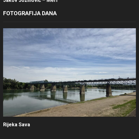
Jakov Jozinović – Meri
FOTOGRAFIJA DANA
Rijeka Sava