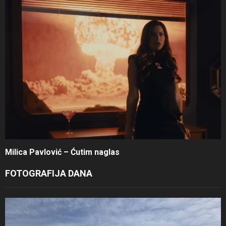
Milica Pavlović – Ćutim naglas
FOTOGRAFIJA DANA