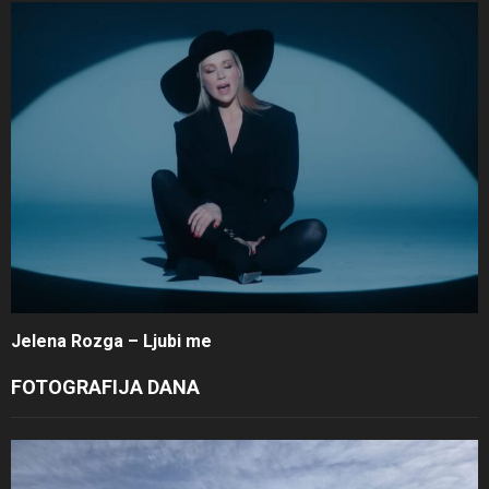
Jelena Rozga – Ljubi me
FOTOGRAFIJA DANA