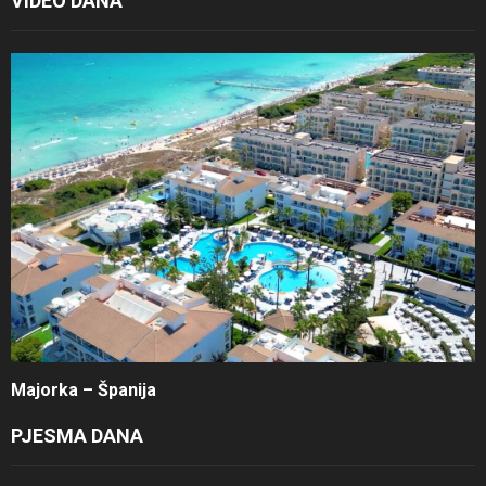
VIDEO DANA
Majorka – Španija
PJESMA DANA