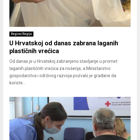
Region/Regija
U Hrvatskoj od danas zabrana laganih
plastičnih vrećica
Od danas je u Hrvatskoj zabranjeno stavljanje u promet
laganih plastičnih vrećica za nošenje, a Ministarstvo
gospodarstva i održivog razvoja pozvalo je građane da
koriste...