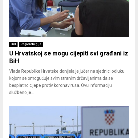
BiH
Region/Regija
U Hrvatskoj se mogu cijepiti svi građani iz
BiH
Vlada Republike Hrvatske donijela je jučer na sjednici odluku
kojom se omogućuje svim stranim državljanima da se
besplatno cijepe protiv koronavirusa. Ovu informaciju
službeno je...