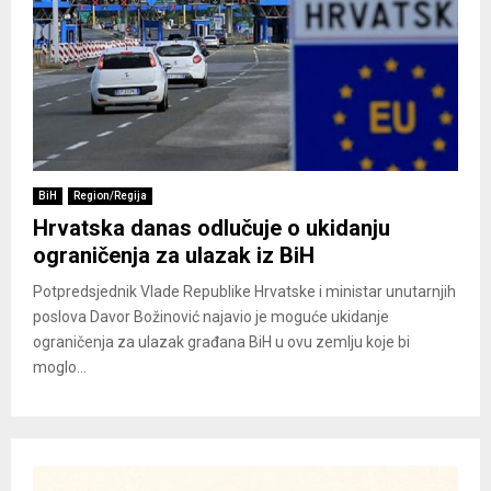
BiH
Region/Regija
Hrvatska danas odlučuje o ukidanju
ograničenja za ulazak iz BiH
Potpredsjednik Vlade Republike Hrvatske i ministar unutarnjih
poslova Davor Božinović najavio je moguće ukidanje
ograničenja za ulazak građana BiH u ovu zemlju koje bi
moglo...