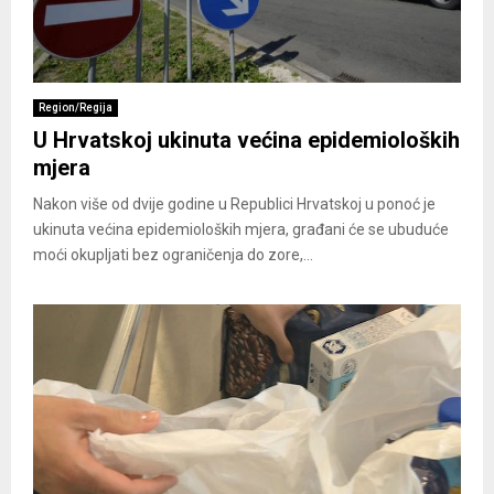
Region/Regija
U Hrvatskoj ukinuta većina epidemioloških
mjera
Nakon više od dvije godine u Republici Hrvatskoj u ponoć je
ukinuta većina epidemioloških mjera, građani će se ubuduće
moći okupljati bez ograničenja do zore,...