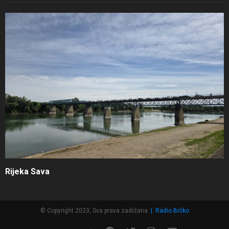
Rijeka Sava
© Copyright 2023, Sva prava zadržana
|
Radio Brčko