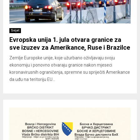
Svijet
Evropska unija 1. jula otvara granice za
sve izuzev za Amerikance, Ruse i Brazilce
Zemlje Europske unije, koje užurbano oživljavaju svoju
ekonomiju i ponovno otvaraju granice nakon mjeseci
koronavirusnih ograničenja, spremne su spriječiti Amerikance
da uđu na teritoriju EU...