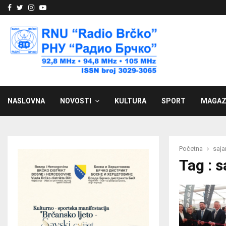
Facebook
Twitter
Instagram
Youtube
NASLOVNA
NOVOSTI
KULTURA
SPORT
MAGAZ
Početna
saj
Tag : 