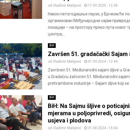
od
Vladimir Matijević
17.09.2025 - 12:28
Након петогодишње паузе, у Брчком ће по
организован Међународни сајам привреде,
локацији – на простору преко пута новог 
центра,...
BiH
Završen 51. gradačački Sajam š
od
Vladimir Matijević
01.09.2024 - 12:44
Završnen 51. Međunarodni sajam šljive u Gr
u Gradačcu zatvoren 51. Međunarodni sajam p
prehrambene industrije – Sajam šljive koji se
BiH
BiH: Na Sajmu šljive o poticajn
mjerama u poljoprivredi, osigu
usjeva i plodova
od
Vladimir Matijević
31.08.2024 - 15:04