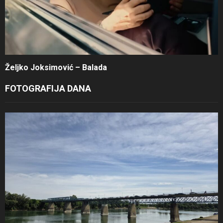
Željko Joksimović – Balada
FOTOGRAFIJA DANA