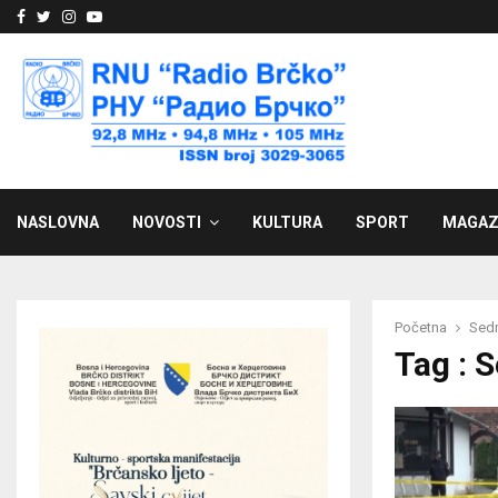
Facebook
Twitter
Instagram
Youtube
NASLOVNA
NOVOSTI
KULTURA
SPORT
MAGAZ
Početna
Sedm
Tag : 