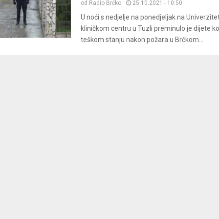
od
Radio Brčko
25.10.2021 - 10:50
U noći s nedjelje na ponedjeljak na Univerzit
kliničkom centru u Tuzli preminulo je dijete koj
teškom stanju nakon požara u Brčkom...