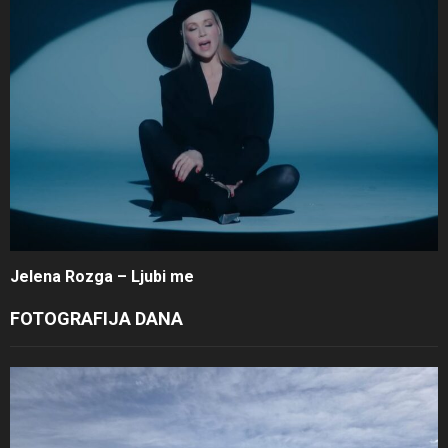
Jelena Rozga – Ljubi me
FOTOGRAFIJA DANA