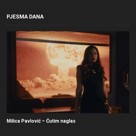
PJESMA DANA
Milica Pavlović – Ćutim naglas