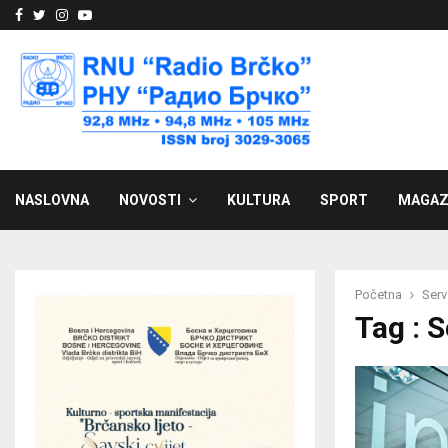
Facebook
Twitter
Instagram
Youtube
NASLOVNA
NOVOSTI
KULTURA
SPORT
MAGAZ
Početna
Serv
Tag : 