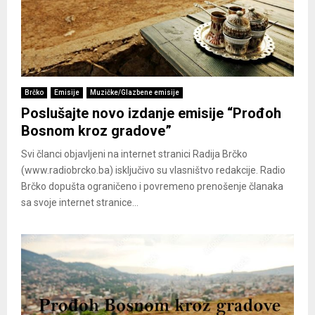
Brčko
Emisije
Muzičke/Glazbene emisije
Poslušajte novo izdanje emisije “Prođoh
Bosnom kroz gradove”
Svi članci objavljeni na internet stranici Radija Brčko
(www.radiobrcko.ba) isključivo su vlasništvo redakcije. Radio
Brčko dopušta ograničeno i povremeno prenošenje članaka
sa svoje internet stranice...