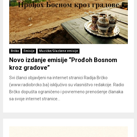
Brčko
Emisije
Muzičke/Glazbene emisije
Novo izdanje emisije “Prođoh Bosnom
kroz gradove”
Svi članci objavljeni na internet stranici Radija Brčko
(www.radiobrcko.ba) isključivo su vlasništvo redakcije. Radio
Brčko dopušta ograničeno i povremeno prenošenje članaka
sa svoje internet stranice...