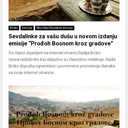
Brčko
Emisije
Muzičke/Glazbene emisije
Sevdalinke za vašu dušu u novom izdanju
emisije “Prođoh Bosnom kroz gradove”
Svi članci objavljeni na internet stranici Radija Brčko
(www.radiobrcko.ba) isključivo su vlasništvo redakcije. Radio
Brčko dopušta ograničeno i povremeno prenošenje članaka
sa svoje internet stranice...