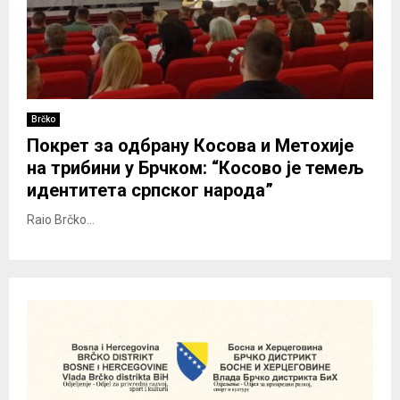
Brčko
Покрет за одбрану Косова и Метохије
на трибини у Брчком: “Косово је темељ
идентитета српског народа”
Raio Brčko...