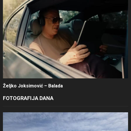
Željko Joksimović – Balada
FOTOGRAFIJA DANA