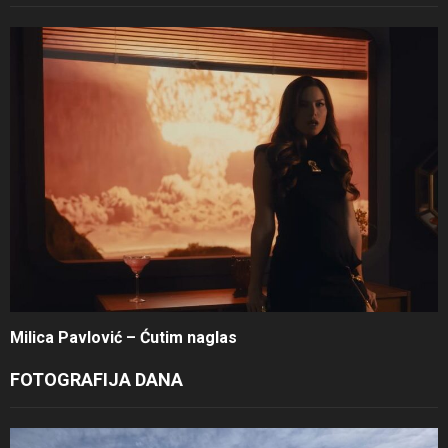
Milica Pavlović – Ćutim naglas
FOTOGRAFIJA DANA