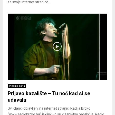
sa svoje internet stranice...
Pjesma dana
Prljavo kazalište – Tu noć kad si se
udavala
Svi članci objavljeni na internet stranici Radija Brčko
(www.radiobrcko.ba) isključivo su vlasništvo redakcije. Radio