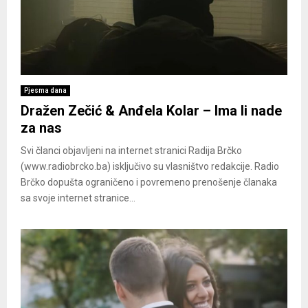
Pjesma dana
Dražen Zečić & Anđela Kolar – Ima li nade
za nas
Svi članci objavljeni na internet stranici Radija Brčko
(www.radiobrcko.ba) isključivo su vlasništvo redakcije. Radio
Brčko dopušta ograničeno i povremeno prenošenje članaka
sa svoje internet stranice...