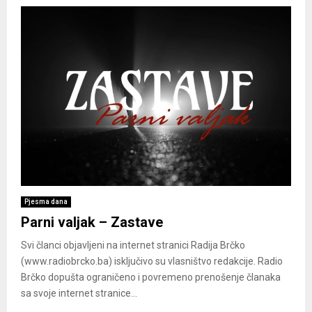
Pjesma dana
Parni valjak – Zastave
Svi članci objavljeni na internet stranici Radija Brčko
(www.radiobrcko.ba) isključivo su vlasništvo redakcije. Radio
Brčko dopušta ograničeno i povremeno prenošenje članaka
sa svoje internet stranice...