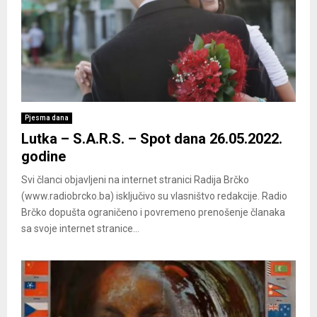
Pjesma dana
Lutka – S.A.R.S. – Spot dana 26.05.2022.
godine
Svi članci objavljeni na internet stranici Radija Brčko
(www.radiobrcko.ba) isključivo su vlasništvo redakcije. Radio
Brčko dopušta ograničeno i povremeno prenošenje članaka
sa svoje internet stranice...