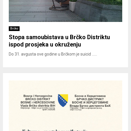
Brčko
Stopa samoubistava u Brčko Distriktu
ispod prosjeka u okruženju
Do 31. avgusta ove godine u Brčkom je suicid ......