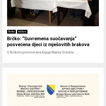
Brčko
Kultura
Brčko: “Suvremena suočavanja”
posvećena djeci iz mješovitih brakova
U Brčkom promovirana knjiga Marka Oršolića ......