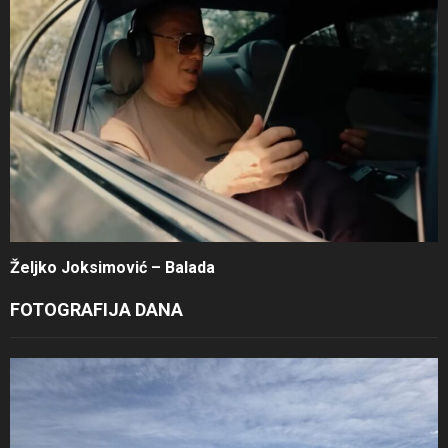
Željko Joksimović – Balada
FOTOGRAFIJA DANA