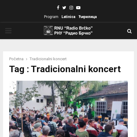
Facebook
Twitter
Instagram
Youtube
Program
Latinica
Ћирилица
PRIMARY
MENU
Početna
Tradicionalni koncert
Tag : Tradicionalni koncert