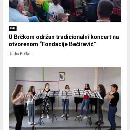
BiH
U Brčkom održan tradicionalni koncert na
otvorenom “Fondacije Bećirević”
Radio Brčko...