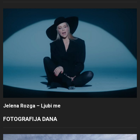
Jelena Rozga – Ljubi me
FOTOGRAFIJA DANA