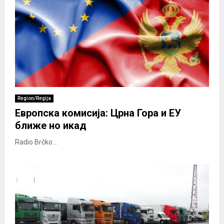
Region/Regija
Европска комисија: Црна Гора и ЕУ
ближе но икад
Radio Brčko...