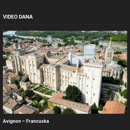
VIDEO DANA
Avignon – Francuska