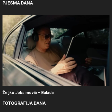
PJESMA DANA
Željko Joksimović – Balada
FOTOGRAFIJA DANA