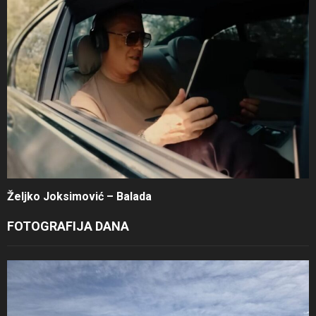
Željko Joksimović – Balada
FOTOGRAFIJA DANA