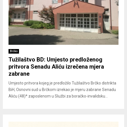
Brčko
Tužilaštvo BD: Umjesto predloženog
pritvora Senadu Aliću izrečena mjera
zabrane
Umjesto pritvora kojeg je predložilo Tužilaštvo Brčko distrikta
BiH, Osnovni sud u Brčkom izrekao je mjeru zabrane Senadu
Aliću (48)* zaposlenom u Službi za boračko-invalidsku...