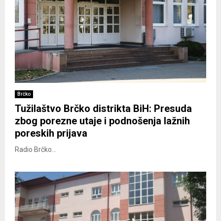
Brčko
Tužilaštvo Brčko distrikta BiH: Presuda
zbog porezne utaje i podnošenja lažnih
poreskih prijava
Radio Brčko...