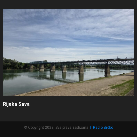
Rijeka Sava
© Copyright 2023, Sva prava zadržana
|
Radio Brčko