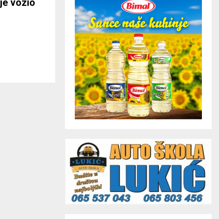
je vozio