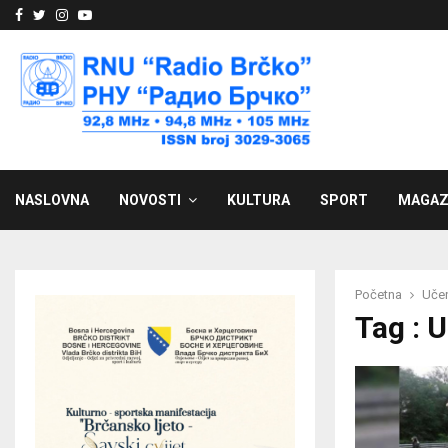
Facebook
Twitter
Instagram
Youtube
NASLOVNA
NOVOSTI
KULTURA
SPORT
MAGAZ
Početna
Učen
Tag : 