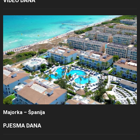
VIDEO DANA
Majorka – Španija
PJESMA DANA