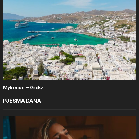
Mykonos – Grčka
PJESMA DANA