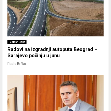
Region/Regija
Radovi na izgradnji autoputa Beograd –
Sarajevo počinju u junu
Radio Brčko...