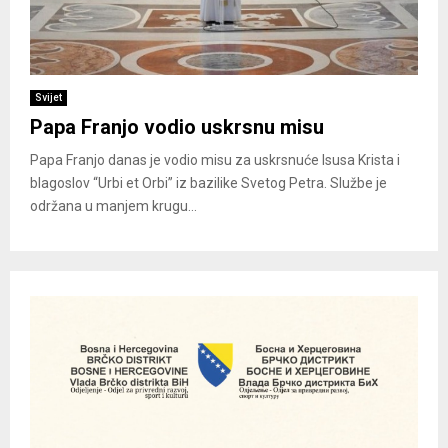
Svijet
Papa Franjo vodio uskrsnu misu
Papa Franjo danas je vodio misu za uskrsnuće Isusa Krista i
blagoslov “Urbi et Orbi” iz bazilike Svetog Petra. Službe je
održana u manjem krugu...