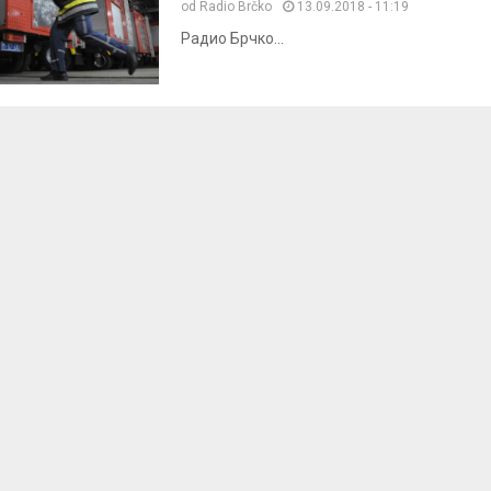
od
Radio Brčko
13.09.2018 - 11:19
Радио Брчко...