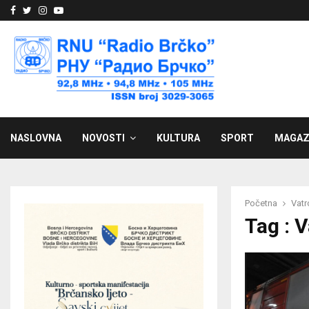
Facebook
Twitter
Instagram
Youtube
NASLOVNA
NOVOSTI
KULTURA
SPORT
MAGAZ
Početna
Vat
Tag : 