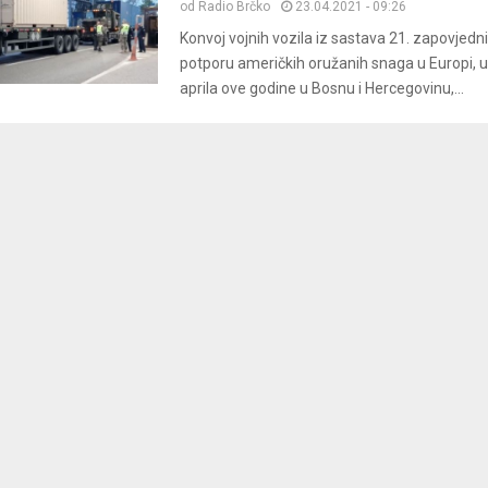
od
Radio Brčko
23.04.2021 - 09:26
Konvoj vojnih vozila iz sastava 21. zapovjedn
potporu američkih oružanih snaga u Europi, u
aprila ove godine u Bosnu i Hercegovinu,...