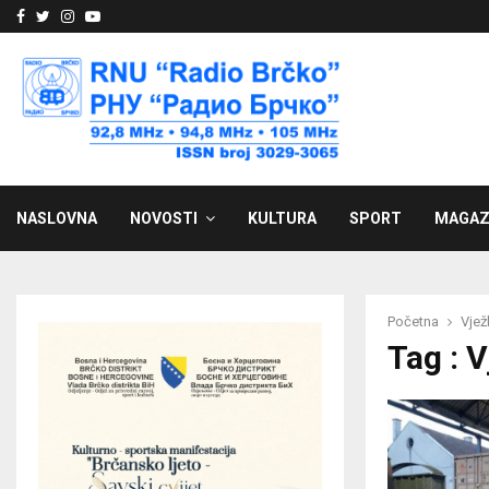
Facebook
Twitter
Instagram
Youtube
NASLOVNA
NOVOSTI
KULTURA
SPORT
MAGAZ
Početna
Vjež
Tag : 