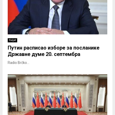
Svijet
Путин расписао изборе за посланике
Државне думе 20. септембра
Radio Brčko...