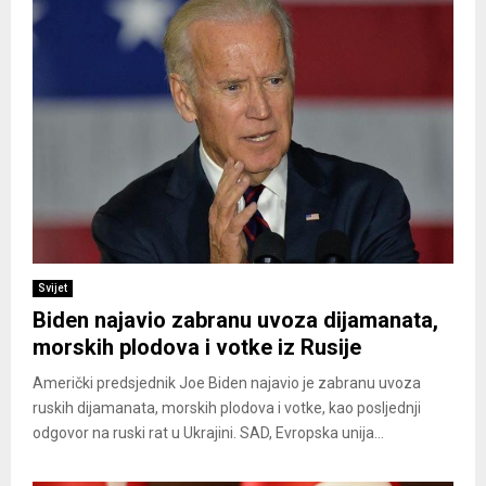
Svijet
Biden najavio zabranu uvoza dijamanata,
morskih plodova i votke iz Rusije
Američki predsjednik Joe Biden najavio je zabranu uvoza
ruskih dijamanata, morskih plodova i votke, kao posljednji
odgovor na ruski rat u Ukrajini. SAD, Evropska unija...