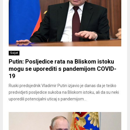
Svijet
Putin: Posljedice rata na Bliskom istoku
mogu se uporediti s pandemijom COVID-
19
Ruski predsjednik Vladimir Putin izjavio je danas da je teško
predvidjeti posljedice sukoba na Bliskom istoku, ali da su neki
uporedili potencijalni uticaj s pandemijom...