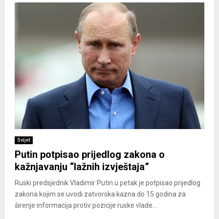
Svijet
Putin potpisao prijedlog zakona o
kažnjavanju “lažnih izvještaja”
Ruski predsjednik Vladimir Putin u petak je potpisao prijedlog
zakona kojim se uvodi zatvorska kazna do 15 godina za
širenje informacija protiv pozicije ruske vlade...