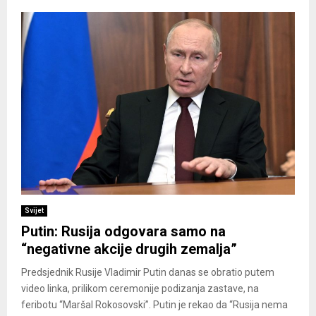
Svijet
Putin: Rusija odgovara samo na
“negativne akcije drugih zemalja”
Predsjednik Rusije Vladimir Putin danas se obratio putem
video linka, prilikom ceremonije podizanja zastave, na
feribotu “Maršal Rokosovski”. Putin je rekao da “Rusija nema