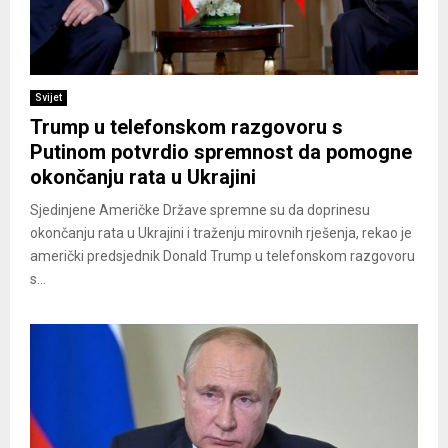
Svijet
Trump u telefonskom razgovoru s
Putinom potvrdio spremnost da pomogne
okončanju rata u Ukrajini
Sjedinjene Američke Države spremne su da doprinesu
okončanju rata u Ukrajini i traženju mirovnih rješenja, rekao je
američki predsjednik Donald Trump u telefonskom razgovoru
s...