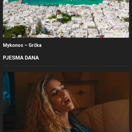
Mykonos – Grčka
PJESMA DANA