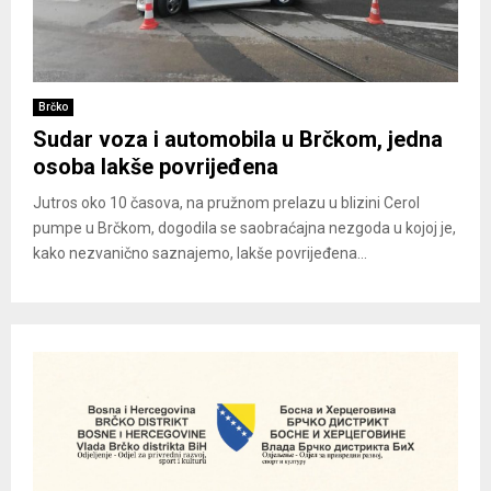
Brčko
Sudar voza i automobila u Brčkom, jedna
osoba lakše povrijeđena
Jutros oko 10 časova, na pružnom prelazu u blizini Cerol
pumpe u Brčkom, dogodila se saobraćajna nezgoda u kojoj je,
kako nezvanično saznajemo, lakše povrijeđena...