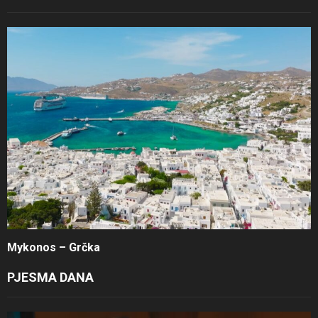
Mykonos – Grčka
PJESMA DANA