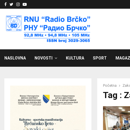
Facebook
Twitter
Instagram
Youtube
NASLOVNA
NOVOSTI
KULTURA
SPORT
MAGAZ
Početna
Zako
Tag : 