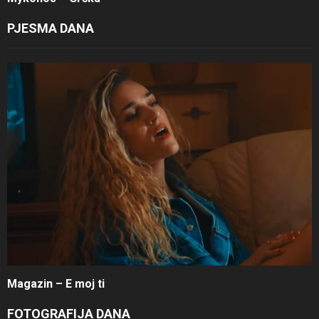
PJESMA DANA
Magazin – E moj ti
FOTOGRAFIJA DANA