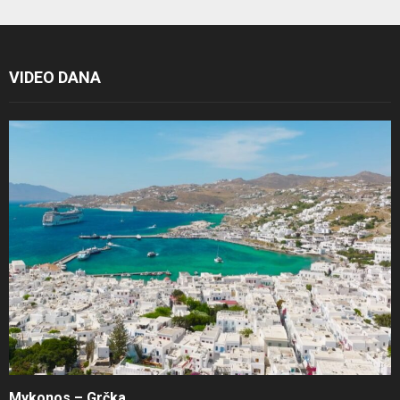
VIDEO DANA
Mykonos – Grčka