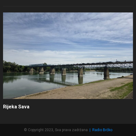
Rijeka Sava
© Copyright 2023, Sva prava zadržana
|
Radio Brčko