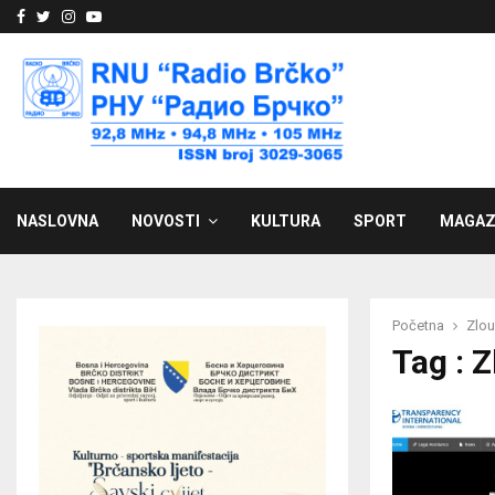
Facebook
Twitter
Instagram
Youtube
NASLOVNA
NOVOSTI
KULTURA
SPORT
MAGAZ
Početna
Zlou
Tag : 