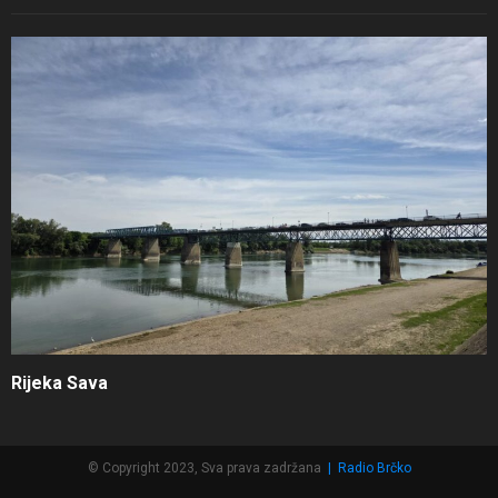
Rijeka Sava
© Copyright 2023, Sva prava zadržana
|
Radio Brčko