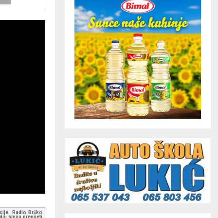
kcije. Radio Brčko
ji smiju prenijeti