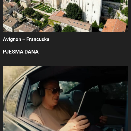
Avignon – Francuska
PJESMA DANA