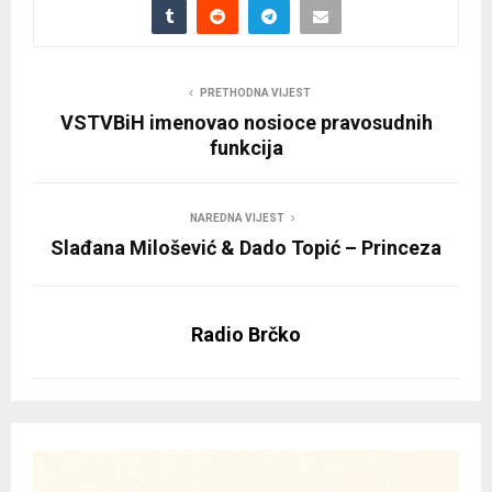
PRETHODNA VIJEST
VSTVBiH imenovao nosioce pravosudnih
funkcija
NAREDNA VIJEST
Slađana Milošević & Dado Topić – Princeza
Radio Brčko