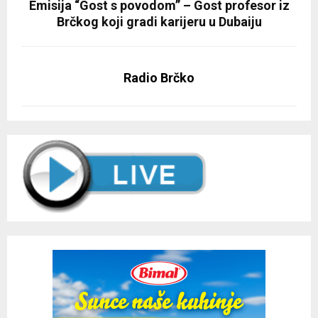
Emisija “Gost s povodom” – Gost profesor iz
Brčkog koji gradi karijeru u Dubaiju
Radio Brčko