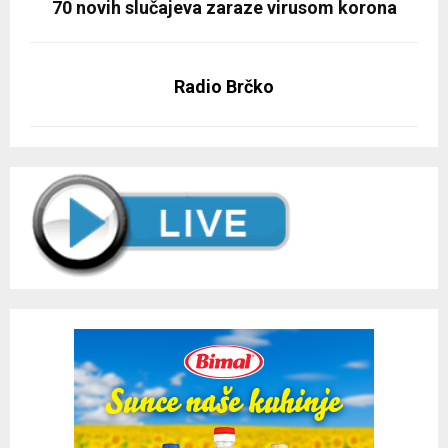
70 novih slučajeva zaraze virusom korona
Radio Brčko