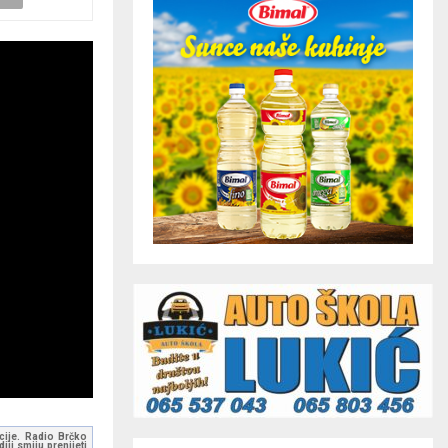
kcije. Radio Brčko
ji smiju prenijeti