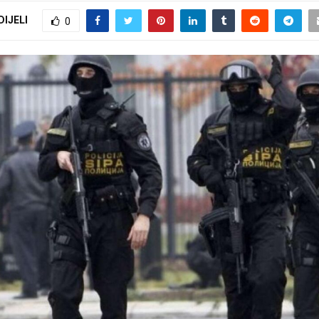
DIJELI
0