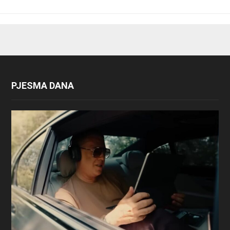
PJESMA DANA