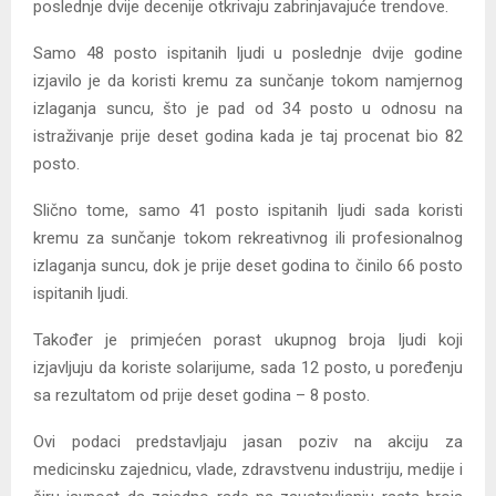
poslednje dvije decenije otkrivaju zabrinjavajuće trendove.
Samo 48 posto ispitanih ljudi u poslednje dvije godine
izjavilo je da koristi kremu za sunčanje tokom namjernog
izlaganja suncu, što je pad od 34 posto u odnosu na
istraživanje prije deset godina kada je taj procenat bio 82
posto.
Slično tome, samo 41 posto ispitanih ljudi sada koristi
kremu za sunčanje tokom rekreativnog ili profesionalnog
izlaganja suncu, dok je prije deset godina to činilo 66 posto
ispitanih ljudi.
Također je primjećen porast ukupnog broja ljudi koji
izjavljuju da koriste solarijume, sada 12 posto, u poređenju
sa rezultatom od prije deset godina – 8 posto.
Ovi podaci predstavljaju jasan poziv na akciju za
medicinsku zajednicu, vlade, zdravstvenu industriju, medije i