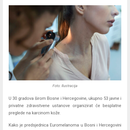
Foto: Ilustracija
U 30 gradova širom Bosne i Hercegovine, ukupno 53 javne i
privatne zdravstvene ustanove organizirat će besplatne
preglede na karcinom kože.
Kako je predsjednica Euromelanoma u Bosni i Hercegovini