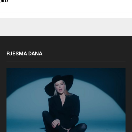
čko
PJESMA DANA