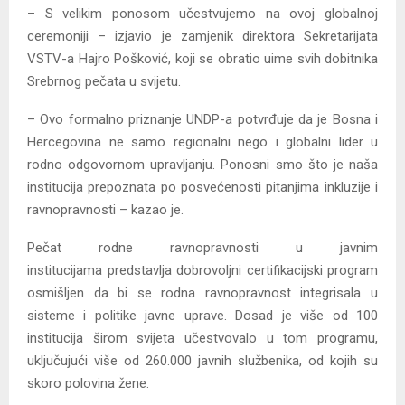
– S velikim ponosom učestvujemo na ovoj globalnoj
ceremoniji – izjavio je zamjenik direktora Sekretarijata
VSTV-a Hajro Pošković, koji se obratio uime svih dobitnika
Srebrnog pečata u svijetu.
– Ovo formalno priznanje UNDP-a potvrđuje da je Bosna i
Hercegovina ne samo regionalni nego i globalni lider u
rodno odgovornom upravljanju. Ponosni smo što je naša
institucija prepoznata po posvećenosti pitanjima inkluzije i
ravnopravnosti – kazao je.
Pečat rodne ravnopravnosti u javnim
institucijama predstavlja dobrovoljni certifikacijski program
osmišljen da bi se rodna ravnopravnost integrisala u
sisteme i politike javne uprave. Dosad je više od 100
institucija širom svijeta učestvovalo u tom programu,
uključujući više od 260.000 javnih službenika, od kojih su
skoro polovina žene.