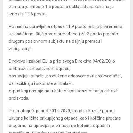
zemalja je iznosio 1,5 posto, a uskladištena količina je
iznosila 13,6 posto.
Po načinu upravljanja otpada 11,9 posto je bilo privremeno
uskladišteno, 36,8 posto prerađeno i 50,2 posto predato
drugom poslovnom subjektu na daljnju preradu i
zbrinjavanje.
Direktive i zakoni EU, a prije svega Direktiva 94/62/EC o
ambalaži i ambalažnom otpadu,
postavljaju princip „produžene odgovornosti proizvođača“,
da recikliraju i iskoriste ambalažni
otpad koji nastaje na tržištu nakon konzumiranja njihovih
proizvoda.
Posmatrajući period 2014-2020, trend pokazuje porast
ukupne količine prikupljenog otpada, kao i količine predate
drugome na upravljanje. Značajnije količine otpadnih