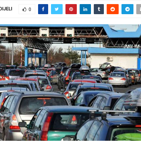
DIJELI
0