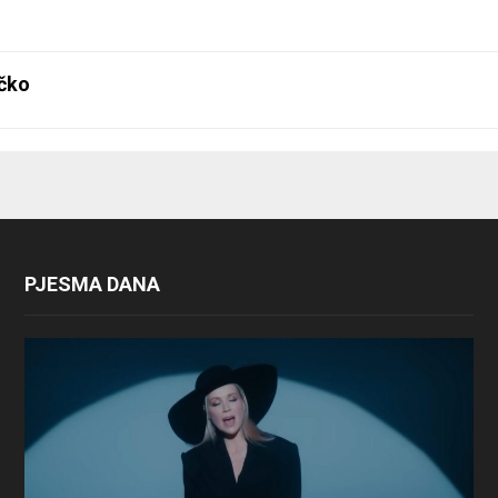
čko
PJESMA DANA