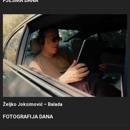
PJESMA DANA
Željko Joksimović – Balada
FOTOGRAFIJA DANA