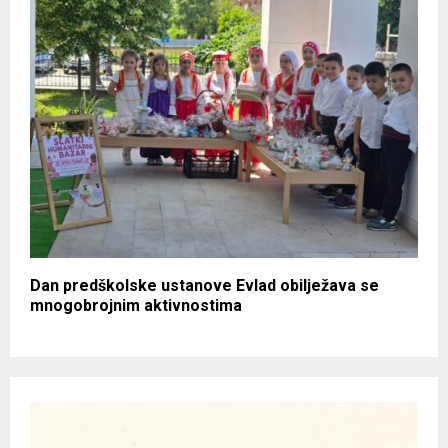
Dan predškolske ustanove Evlad obilježava se
mnogobrojnim aktivnostima