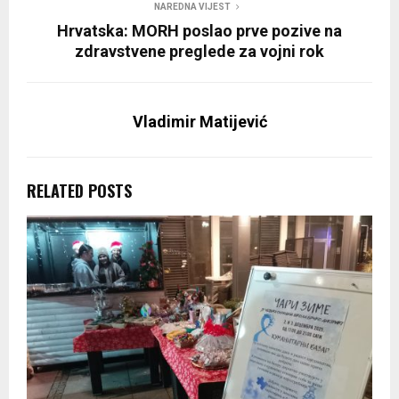
NAREDNA VIJEST
Hrvatska: MORH poslao prve pozive na
zdravstvene preglede za vojni rok
Vladimir Matijević
RELATED POSTS