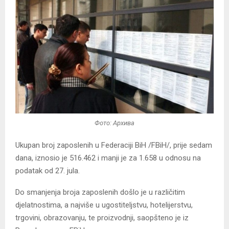
Фото: Архива
Ukupan broj zaposlenih u Federaciji BiH /FBiH/, prije sedam
dana, iznosio je 516.462 i manji je za 1.658 u odnosu na
podatak od 27. jula.
Do smanjenja broja zaposlenih došlo je u različitim
djelatnostima, a najviše u ugostiteljstvu, hotelijerstvu,
trgovini, obrazovanju, te proizvodnji, saopšteno je iz