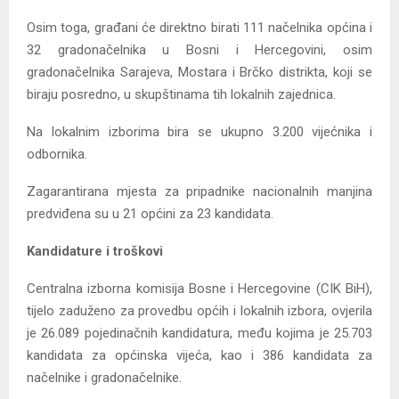
Osim toga, građani će direktno birati 111 načelnika općina i
32 gradonačelnika u Bosni i Hercegovini, osim
gradonačelnika Sarajeva, Mostara i Brčko distrikta, koji se
biraju posredno, u skupštinama tih lokalnih zajednica.
Na lokalnim izborima bira se ukupno 3.200 vijećnika i
odbornika.
Zagarantirana mjesta za pripadnike nacionalnih manjina
predviđena su u 21 općini za 23 kandidata.
Kandidature i troškovi
Centralna izborna komisija Bosne i Hercegovine (CIK BiH),
tijelo zaduženo za provedbu općih i lokalnih izbora, ovjerila
je 26.089 pojedinačnih kandidatura, među kojima je 25.703
kandidata za općinska vijeća, kao i 386 kandidata za
načelnike i gradonačelnike.