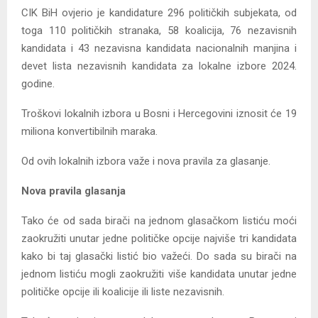
CIK BiH ovjerio je kandidature 296 političkih subjekata, od
toga 110 političkih stranaka, 58 koalicija, 76 nezavisnih
kandidata i 43 nezavisna kandidata nacionalnih manjina i
devet lista nezavisnih kandidata za lokalne izbore 2024.
godine.
Troškovi lokalnih izbora u Bosni i Hercegovini iznosit će 19
miliona konvertibilnih maraka.
Od ovih lokalnih izbora važe i nova pravila za glasanje.
Nova pravila glasanja
Tako će od sada birači na jednom glasačkom listiću moći
zaokružiti unutar jedne političke opcije najviše tri kandidata
kako bi taj glasački listić bio važeći. Do sada su birači na
jednom listiću mogli zaokružiti više kandidata unutar jedne
političke opcije ili koalicije ili liste nezavisnih.