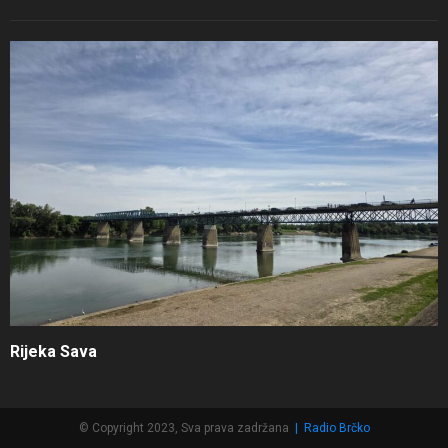
Rijeka Sava
© Copyright 2023, Sva prava zadržana
|
Radio Brčko