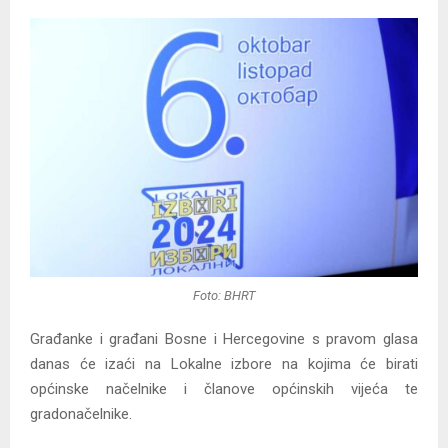
Foto: BHRT
Građanke i građani Bosne i Hercegovine s pravom glasa
danas će izaći na Lokalne izbore na kojima će birati
općinske načelnike i članove općinskih vijeća te
gradonačelnike.